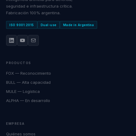
seguridad e infraestructura crítica.
Fabricación 100% argentina.
ISO 9001:2015
Dual-use
Made in Argentina
PRODUCTOS
FOX — Reconocimiento
BULL — Alta capacidad
MULE — Logística
ALPHA — En desarrollo
EMPRESA
Quiénes somos