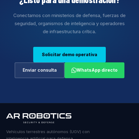
Conectamos con ministerios de defensa, fuerzas de
seguridad, organismos de inteligencia y operadores
de infraestructura crítica.
Solicitar demo operativa
Enviar consulta
WhatsApp directo
Vehículos terrestres autónomos (UGV) con
inteligencia artificial para defensa,