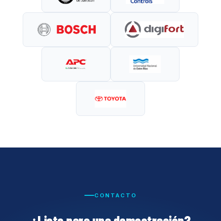
CONTACTO
¿Listo para una demostración?