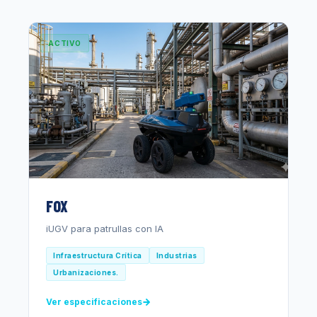
ACTIVO
FOX
iUGV para patrullas con IA
Infraestructura Crítica
Industrias
Urbanizaciones.
Ver especificaciones