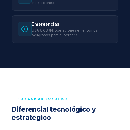
instalaciones
Emergencias
USAR, CBRN, operaciones en entornos
peligrosos para el personal
POR QUÉ AR ROBOTICS
Diferencial tecnológico y
estratégico